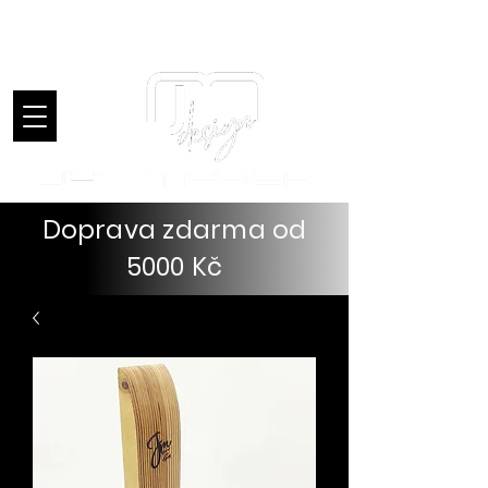
Úvod
Doprava zdarma od
5000 Kč