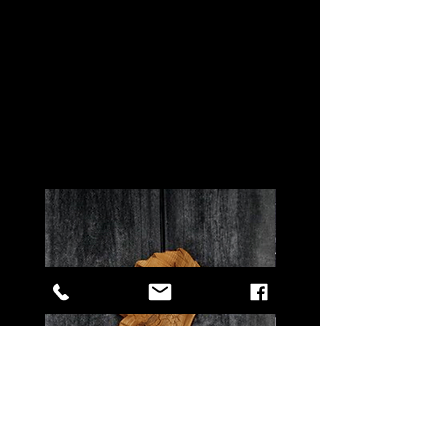
Další
produkty