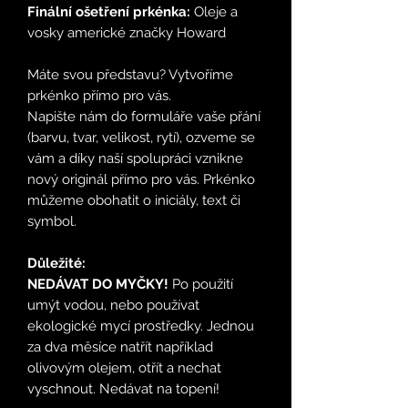
Finální ošetření prkénka:
Oleje a
vosky americké značky Howard
Máte svou představu? Vytvoříme
prkénko přímo pro vás.
Napište nám do formuláře vaše přání
(barvu, tvar, velikost, rytí), ozveme se
vám a díky naší spolupráci vznikne
nový originál přímo pro vás. Prkénko
můžeme obohatit o iniciály, text či
symbol.
Důležité:
NEDÁVAT DO MYČKY!
Po použití
umýt vodou, nebo používat
ekologické mycí prostředky. Jednou
za dva měsíce natřít například
olivovým olejem, otřít a nechat
vyschnout. Nedávat na topení!