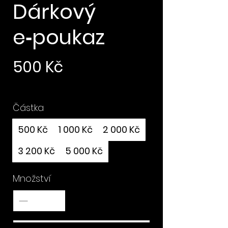
Dárkový
e‑poukaz
500 Kč
Částka
500 Kč
1 000 Kč
2 000 Kč
3 200 Kč
5 000 Kč
Množství