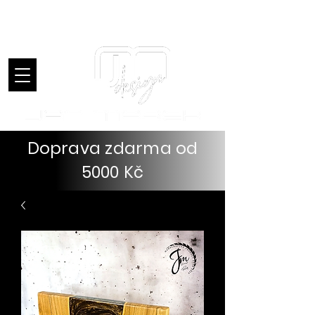
Úvod
Doprava zdarma od
5000 Kč