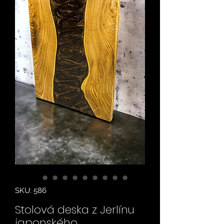
SKU: 586
Stolová deska z Jerlínu
japonského