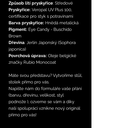
Způsob lití pryskyřice
: Středové
Pryskyřice:
Veropal UV Plus 100,
certifikace pro styk s potravinami
Barva pryskyřice:
Hnědá metalická
Pigment:
Eye Candy - Buschido
Brown
Dřevina
: Jerlín Japonský (Sophora
japonica)
Povrchová úprava:
Oleje belgické
značky Rubio Monocoat
Máte svou představu? Vytvoříme stůl,
stolek přímo pro vás.
Napište nám do formuláře vaše přání
(barvu, dřevinu, velikost, styl
podnože ), ozveme se vám a díky
naší spolupráci vznikne nový originál
přímo pro vás!